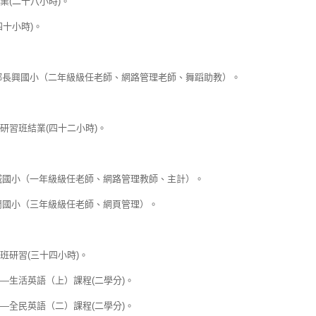
業(二十八小時)。
十小時)。
興鄉長興國小（二年級級任老師、網路管理老師、舞蹈助教）。
研習班結業(四十二小時)。
五城國小（一年級級任老師、網路管理教師、主計）。
愛蘭國小（三年級級任老師、網頁管理）。
班研習(三十四小時)。
—生活英語（上）課程(二學分)。
—全民英語（二）課程(二學分)。