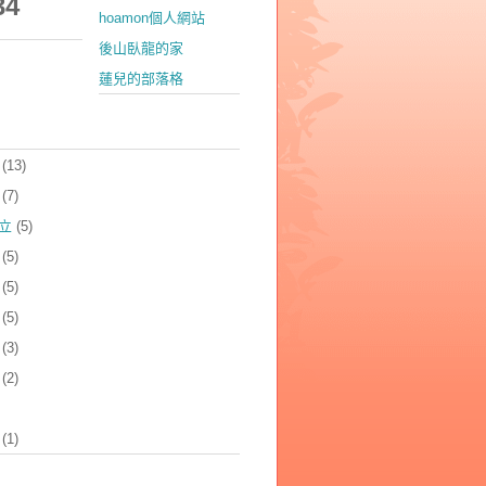
34
hoamon個人網站
後山臥龍的家
蓮兒的部落格
(13)
(7)
立
(5)
(5)
(5)
(5)
(3)
(2)
(1)