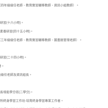
小（四年級級任老師、教育實習輔導教師、資訊小組教師）。
研習(十六小時)。
素養研習(四十五小時)。
小（三年級級任老師、教育實習輔導教師、圖書館管理老師）。
研習(二十四小時)。
時。
級級任老師及資訊組長。
長增能學分班(二學分)。
所終身學習工作坊-培育終身學習專業工作者。