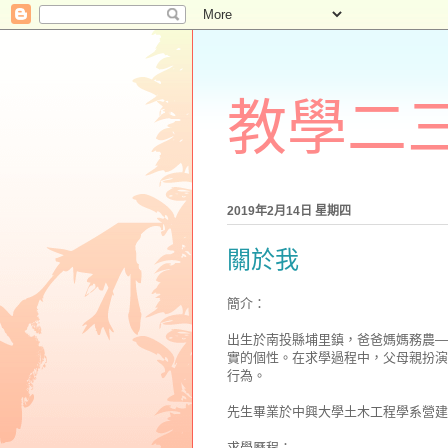
教學二
2019年2月14日 星期四
關於我
簡介：
出生於南投縣埔里鎮，爸爸媽媽務農—
實的個性。在求學過程中，父母親扮演
行為。
先生畢業於中興大學土木工程學系營建
求學歷程：