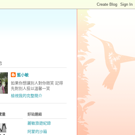
己
藍小敏
如果你想讓別人對你微笑 記得
先對別人投以溫馨一笑
檢視我的完整簡介
覽量
好站連結
麗敏旅遊紀錄
阿蒙的沙箱