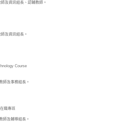
教師及資訊組長、認輔教師。
教師及資訊組長。
chnology Course
任教師及事務組長。
在職專班
任教師及輔導組長。