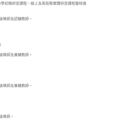
教學初階研習課程，線上及南投縣實體研習課程審核通
年級導師及認輔教師。
階
年級導師及兼輔教師。
年級導師及兼輔教師。
年級導師。