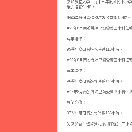
參加靜宜大學—九十五年度國民中小學教
能力培養9小時。
94學年度研習進修時數另有154小時。
♥95年8月南投縣埔里鎮愛蘭國小科任
專業進修：
95學年度研習進修時數118小時。
♥96年8月南投縣埔里鎮愛蘭國小科任
專業進修：
96學年度研習進修時數145小時。
♥97年8月南投縣埔里鎮愛蘭國小科任
專業進修：
97學年度研習進修時數136小時。
另參加香草植物多元應用課程(十二小時