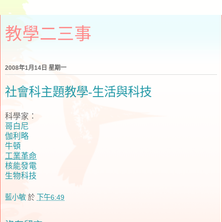
教學二三事
2008年1月14日 星期一
社會科主題教學-生活與科技
科學家：
哥白尼
伽利略
牛頓
工業革命
核能發電
生物科技
藍小敏
於
下午6:49