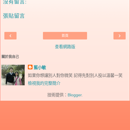
沒有留言:
張貼留言
‹
›
首頁
查看網路版
關於我自己
藍小敏
如果你想讓別人對你微笑 記得先對別人投以溫馨一笑
檢視我的完整簡介
技術提供：
Blogger
.