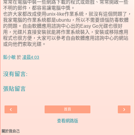
常常在電腦中裝一些網路下載的程式或遊戲、常常開啟一些
不明的郵件，都容易讓電腦中獎。
也許大家都改成使用unix-like作業系統，就沒有這個問題了，
我家電腦的作業系統都是ubuntu，所以不需要煩惱防毒軟體
的問題。自由軟體應用諮詢中心出的Easy Go光碟也很好
用，光碟片直接安裝就能將作業系統裝入，安裝或移除應用
程式也很方便，大家可以參考自由軟體應用諮詢中心的網站
或向他們索取光碟。
藍小敏
於
凌晨4:03
沒有留言:
張貼留言
‹
›
首頁
查看網路版
關於我自己