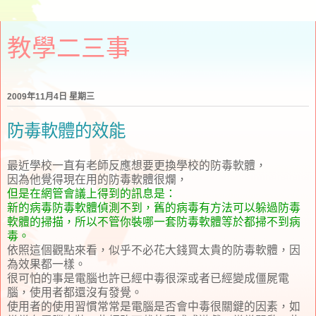
教學二三事
2009年11月4日 星期三
防毒軟體的效能
最近學校一直有老師反應想要更換學校的防毒軟體，
因為他覺得現在用的防毒軟體很爛，
但是在網管會議上得到的訊息是：
新的病毒防毒軟體偵測不到，舊的病毒有方法可以躲過防毒
軟體的掃描，所以不管你裝哪一套防毒軟體等於都掃不到病
毒。
依照這個觀點來看，似乎不必花大錢買太貴的防毒軟體，因
為效果都一樣。
很可怕的事是電腦也許已經中毒很深或者已經變成僵屍電
腦，使用者都還沒有發覺。
使用者的使用習慣常常是電腦是否會中毒很關鍵的因素，如